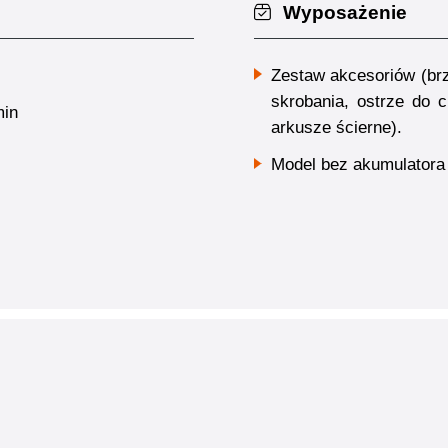
Wyposażenie
Zestaw akcesoriów (brz
skrobania, ostrze do c
min
arkusze ścierne).
Model bez akumulatora 