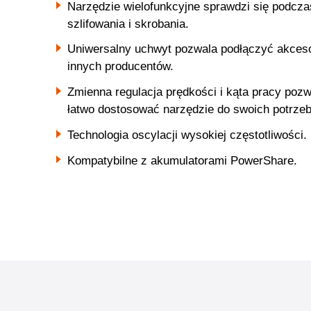
Narzędzie wielofunkcyjne sprawdzi się podczas
szlifowania i skrobania.
Uniwersalny uchwyt pozwala podłączyć akceso
innych producentów.
Zmienna regulacja prędkości i kąta pracy poz
łatwo dostosować narzędzie do swoich potrzeb
Technologia oscylacji wysokiej częstotliwości.
Kompatybilne z akumulatorami PowerShare.