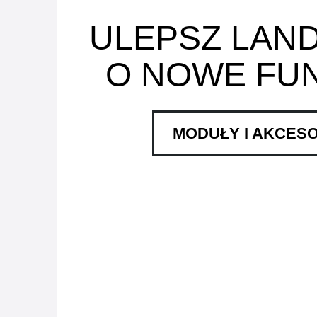
ULEPSZ LAN
O NOWE FU
MODUŁY I AKCESO