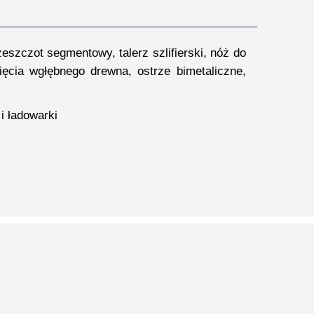
eszczot segmentowy, talerz szlifierski, nóż do
ięcia wgłębnego drewna, ostrze bimetaliczne,
i ładowarki