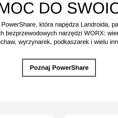
MOC DO SWOI
a PowerShare, która napędza Landroida, pa
ch bezprzewodowych narzędzi WORX: wierta
chaw, wyrzynarek, podkaszarek i wielu inn
Poznaj PowerShare