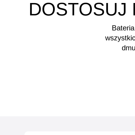
DOSTOSUJ 
Bateri
wszystki
dmu