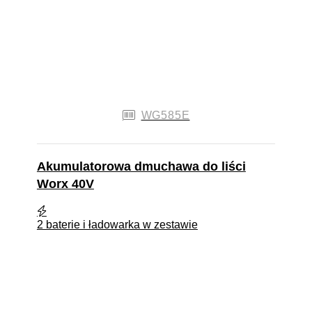
WG585E
Akumulatorowa dmuchawa do liści
Worx 40V
2 baterie i ładowarka w zestawie