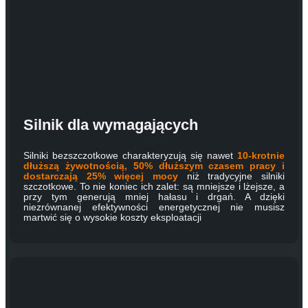
Silnik dla wymagających
Silniki bezszczotkowe charakteryzują się nawet
10-krotnie
dłuższą żywotnością, 50% dłuższym czasem pracy i
dostarczają 25% więcej mocy
niż tradycyjne silniki
szczotkowe. To nie koniec ich zalet: są mniejsze i lżejsze, a
przy tym generują mniej hałasu i drgań. A dzięki
niezrównanej efektywności energetycznej nie musisz
martwić się o wysokie koszty eksploatacji