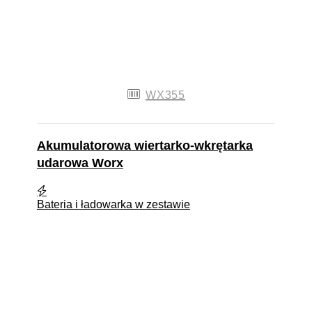
WX355
Akumulatorowa wiertarko-wkrętarka
udarowa Worx
Bateria i ładowarka w zestawie