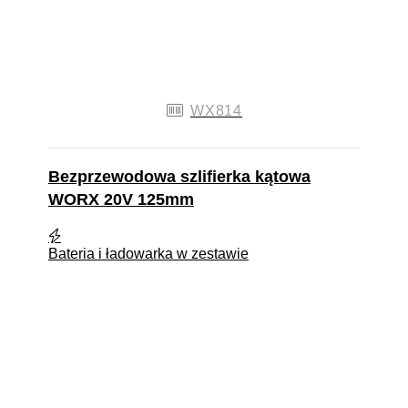
WX814
Bezprzewodowa szlifierka kątowa
WORX 20V 125mm
Bateria i ładowarka w zestawie