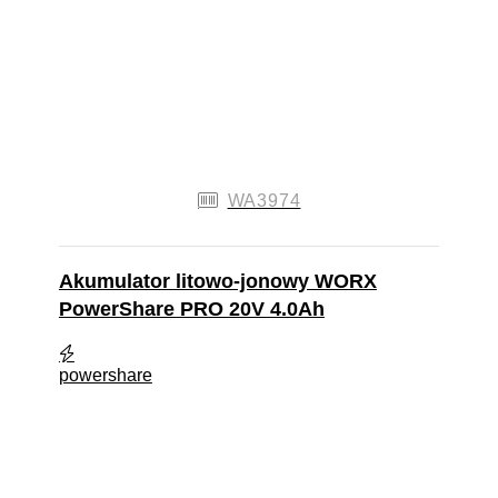
WA3974
Akumulator litowo-jonowy WORX
PowerShare PRO 20V 4.0Ah
powershare