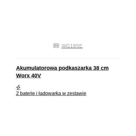
WG185E
Akumulatorowa podkaszarka 38 cm
Worx 40V
2 baterie i ładowarka w zestawie