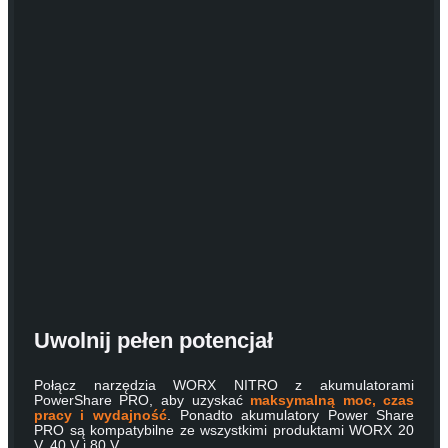
Uwolnij pełen potencjał
Połącz narzędzia WORX NITRO z akumulatorami
PowerShare PRO, aby uzyskać
maksymalną moc, czas
pracy i wydajność
. Ponadto akumulatory Power Share
PRO są kompatybilne ze wszystkimi produktami WORX 20
V, 40 V i 80 V.