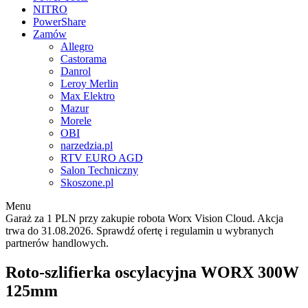
NITRO
PowerShare
Zamów
Allegro
Castorama
Danrol
Leroy Merlin
Max Elektro
Mazur
Morele
OBI
narzedzia.pl
RTV EURO AGD
Salon Techniczny
Skoszone.pl
Menu
Garaż za 1 PLN przy zakupie robota Worx Vision Cloud. Akcja
trwa do 31.08.2026. Sprawdź ofertę i regulamin u wybranych
partnerów handlowych.
Roto-szlifierka oscylacyjna WORX 300W
125mm