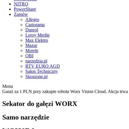
NITRO
PowerShare
Zamów
Allegro
Castorama
Danrol
Leroy Merlin
Max Elektro
Mazur
Morele
OBI
narzedzia.pl
RTV EURO AGD
Salon Techniczny
Skoszone.pl
Menu
Garaż za 1 PLN przy zakupie robota Worx Vision Cloud. Akcja trwa
Sekator do gałęzi WORX
Samo narzędzie