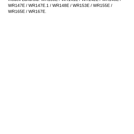
WR147E / WR147E.1 / WR148E / WR153E / WR155E /
WR165E / WR167E.