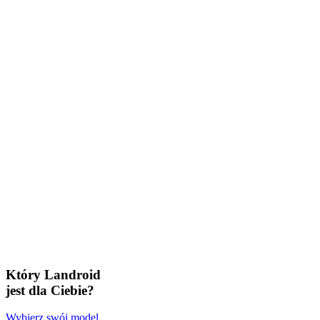
Który Landroid
jest dla Ciebie?
Wybierz swój model