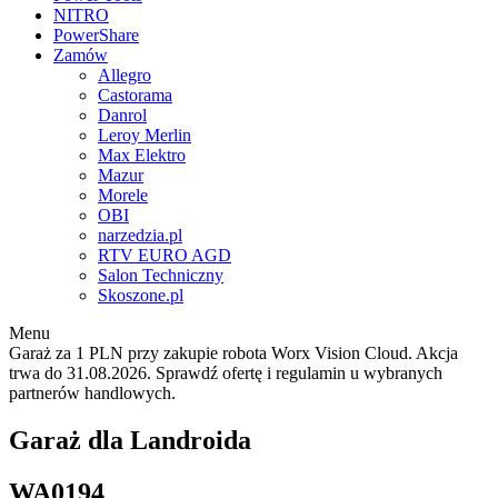
NITRO
PowerShare
Zamów
Allegro
Castorama
Danrol
Leroy Merlin
Max Elektro
Mazur
Morele
OBI
narzedzia.pl
RTV EURO AGD
Salon Techniczny
Skoszone.pl
Menu
Garaż za 1 PLN przy zakupie robota Worx Vision Cloud. Akcja
trwa do 31.08.2026. Sprawdź ofertę i regulamin u wybranych
partnerów handlowych.
Garaż dla Landroida
WA0194